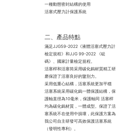
一種動態密封結構的使用
活塞式壓力計保護系統
二、產品特點
滿足JJG59-2022《液體活塞式壓力計
檢定規程》和JJG 99-2022 《砝
碼》、國家計量檢定規程。
活塞桿和活塞筒采用碳化鎢材質精工研
磨保證了活塞良好的鑒別力。
采用低重心結構，活塞系統更加平穩
活塞系統采用碳化鎢一體保護結構，保
護軸直徑為10毫米，保護軸同 活塞桿
均為碳化鎢材質，一體成型。保證了活
塞系統不在使用中損壞，此保護方案為
我公司自主研發可高效保護活塞系統
（發明性專利）。