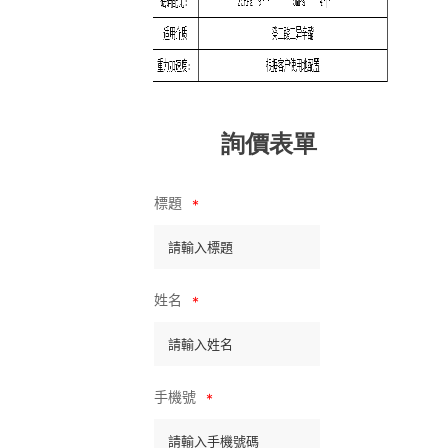
詢價表單
標題
*
姓名
*
手機號
*