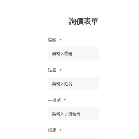
詢價表單
標題
*
姓名
*
手機號
*
郵箱
*